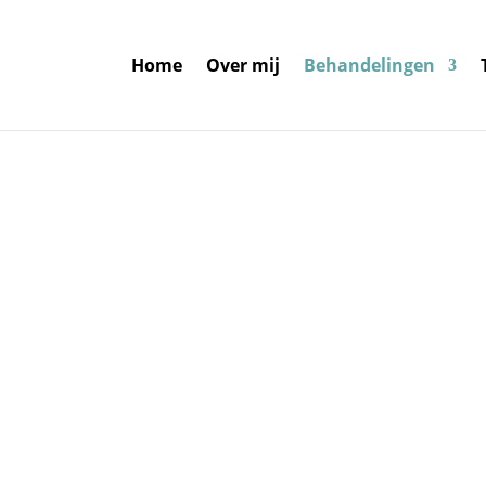
Home
Over mij
Behandelingen